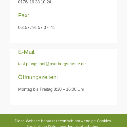
0176/ 16 38 10 24
Fax:
06157 / 91 97 0 - 41
E-Mail:
tast.pfungstadt@psd-bergstrasse.de
Öffnungszeiten:
Montag bis Freitag 8:30 – 16:00 Uhr
Diese Website benutzt technisch notwendige Cookies.
Persönliche Daten werden nicht erhoben.