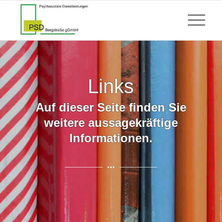
Links
Auf dieser Seite finden Sie
weitere aussagekräftige
Informationen.